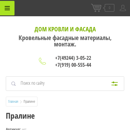
0
ДОМ КРОВЛИ И ФАСАДА
Кровельные фасадные материалы,
монтаж.
+7(49244) 3-05-22
+7(919) 00-555-44
Главная
  Пралине
Пралине
нет
Артикул: