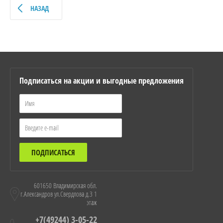
НАЗАД
Подписаться на акции и выгодные предложения
ПОДПИСАТЬСЯ
601650 Владимирская обл.
г.Александров ул.Свердлова д.3 1
этаж
+7(49244) 3-05-22