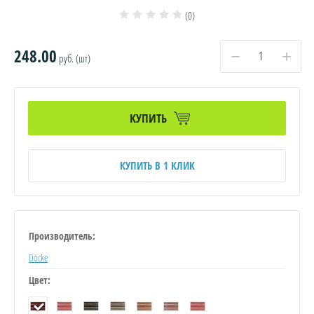
(0)
248.00
−
+
руб. (шт)
КУПИТЬ
КУПИТЬ В 1 КЛИК
Производитель:
Döcke
Цвет: