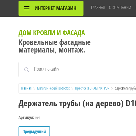
ГЛАВНАЯ
О КОМПАНИИ
ИНТЕРНЕТ МАГАЗИН
ДОМ КРОВЛИ И ФАСАДА
Кровельные фасадные
материалы, монтаж.
Главная
Металлический Водосток
Престиж (FORAMINA) PUR
  Держатель тру
Держатель трубы (на дерево) D
нет
Артикул:
Предыдущий