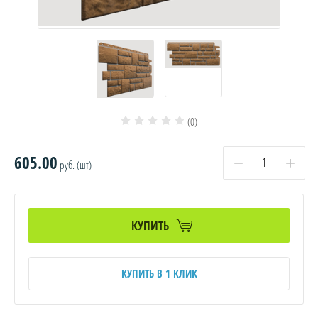
(0)
605.00
−
+
руб. (шт)
КУПИТЬ
КУПИТЬ В 1 КЛИК