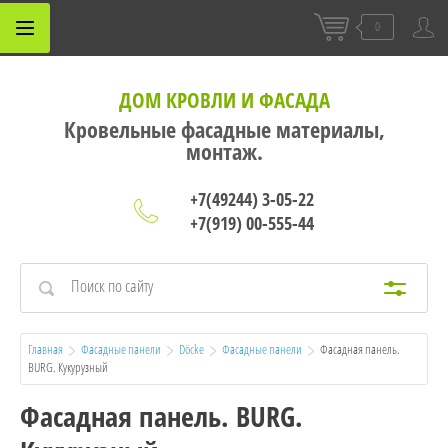
0
ДОМ КРОВЛИ И ФАСАДА
Кровельные фасадные материалы,
монтаж.
+7(49244) 3-05-22
+7(919) 00-555-44
Главная
Фасадные панели
Döcke
Фасадные панели
  Фасадная панель. 
BURG. Кукурузный
Фасадная панель. BURG.