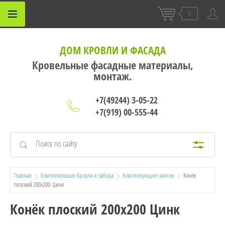
0
ДОМ КРОВЛИ И ФАСАДА
Кровельные фасадные материалы,
монтаж.
+7(49244) 3-05-22
+7(919) 00-555-44
Главная
Комплектующие Кровли и Забора
Комплектующие эконом
  Конёк 
плоский 200х200  Цинк
Конёк плоский 200х200 Цинк