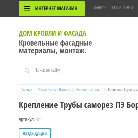
ГЛАВНАЯ
О КОМПАНИИ
ИНТЕРНЕТ МАГАЗИН
ДОМ КРОВЛИ И ФАСАДА
Кровельные фасадные
материалы, монтаж.
Главная
Металлический Водосток
Эконом (полиэстер)
  Крепление Трубы сам
Крепление Трубы саморез ПЭ Бо
нет
Артикул:
Предыдущий