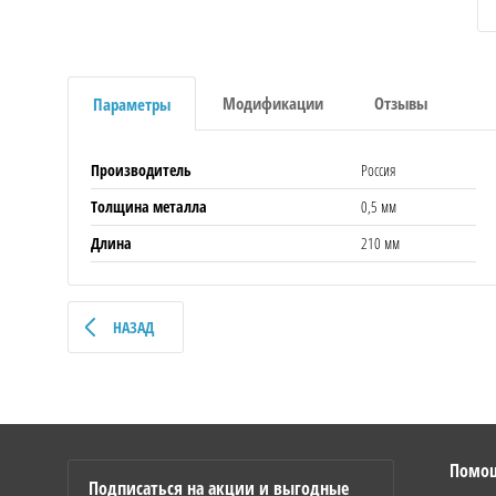
Модификации
Отзывы
Параметры
Производитель
Россия
Толщина металла
0,5 мм
Длина
210 мм
НАЗАД
Помо
Подписаться на акции и выгодные