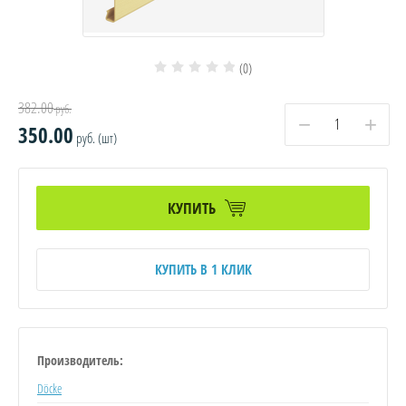
(0)
382.00
руб.
−
+
350.00
руб. (шт)
КУПИТЬ
КУПИТЬ В 1 КЛИК
Производитель:
Döcke