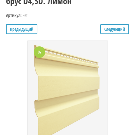
брус D4,5D. Лимон
нет
Артикул:
Предыдущий
Следующий
%