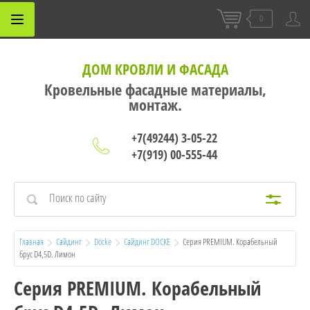
0
ДОМ КРОВЛИ И ФАСАДА
Кровельные фасадные материалы,
монтаж.
+7(49244) 3-05-22
+7(919) 00-555-44
Главная
Сайдинг
Döcke
Сайдинг DOCKE
  Серия PREMIUM. Корабельный 
брус D4,5D. Лимон
Серия PREMIUM. Корабельный