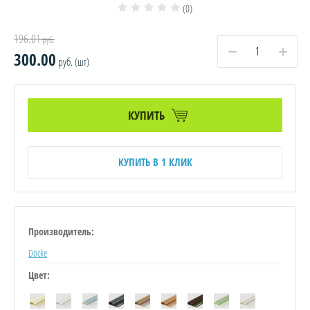
(0)
196.01
руб.
−
+
300.00
руб. (шт)
КУПИТЬ
КУПИТЬ В 1 КЛИК
Производитель:
Döcke
Цвет: