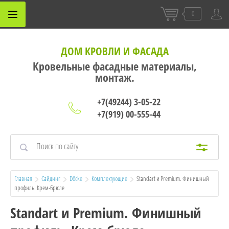
0
ДОМ КРОВЛИ И ФАСАДА
Кровельные фасадные материалы,
монтаж.
+7(49244) 3-05-22
+7(919) 00-555-44
Главная
Сайдинг
Döcke
Комплектующие
  Standart и Premium. Финишный 
профиль. Крем-брюле
Standart и Premium. Финишный