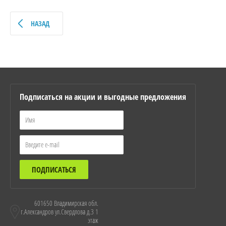
НАЗАД
Подписаться на акции и выгодные предложения
ПОДПИСАТЬСЯ
601650 Владимирская обл.
г.Александров ул.Свердлова д.3 1
этаж