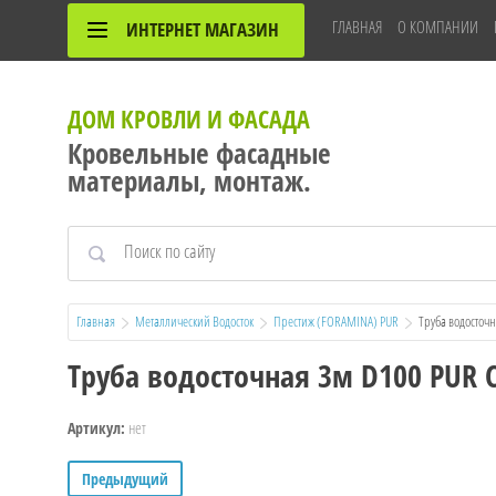
ГЛАВНАЯ
О КОМПАНИИ
ИНТЕРНЕТ МАГАЗИН
ДОМ КРОВЛИ И ФАСАДА
Кровельные фасадные
материалы, монтаж.
Главная
Металлический Водосток
Престиж (FORAMINA) PUR
  Труба водосто
Труба водосточная 3м D100 PUR 
нет
Артикул:
Предыдущий