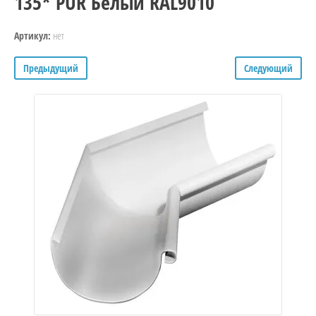
135* PUR Белый RAL9010
нет
Артикул:
Предыдущий
Следующий