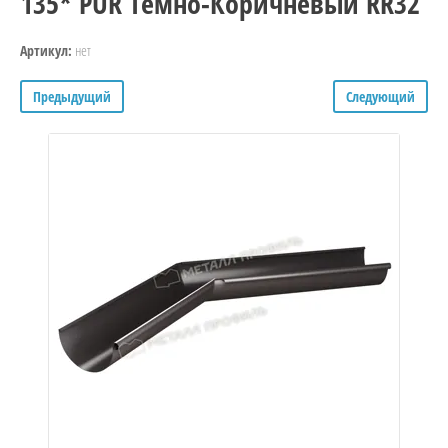
135* PUR Тёмно-Коричневый RR32
нет
Артикул:
Предыдущий
Следующий