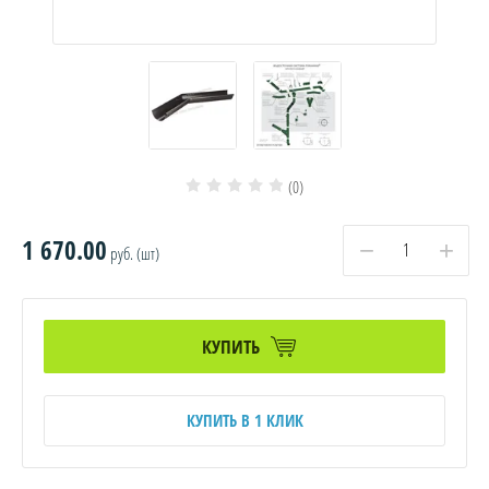
(0)
1 670.00
−
+
руб. (шт)
КУПИТЬ
КУПИТЬ В 1 КЛИК