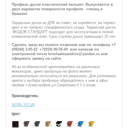
Профиль доски классический вельвет. Выпускается в
двух вариантах поверхности профиля - глянец и
брашинг.
Террасные доски из ДПК не гниют, не коробятся, не теряют
цвет и не требуют специфического ухода. Террасная доска
ЭКОДЭК СТАНДАРТ подходит для эксплуатации в любой
климатической зоне. Срок службы доски превышает 25 лет.
Сделать заказ вы можете позвонив нам по телефону +7
(49244) 3-05-22 +7(919) 00-55-44 или написав по
электронной почте krovlaalexandrov@yandex.ru или
оформить заявку на сайте.
Из-за особенностей цветопередачи на различных
мониторах, цвет продукции на фото может
незначительно отличаться от реального. Для уточнения
цвета и выбора продукции обращайтесь к нам в офис
продаж г.Александров ул.Свердлова д.3 1-этаж.
Производитель:
ЭКОДЕК. РОССИЯ
Цвет: