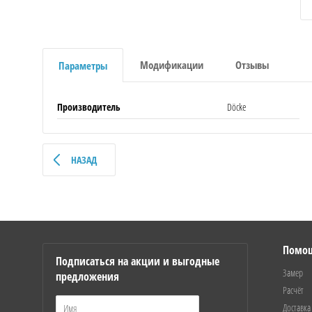
Модификации
Отзывы
Параметры
Производитель
Döcke
НАЗАД
Помо
Подписаться на акции и выгодные
Замер
предложения
Расчёт
Доставка