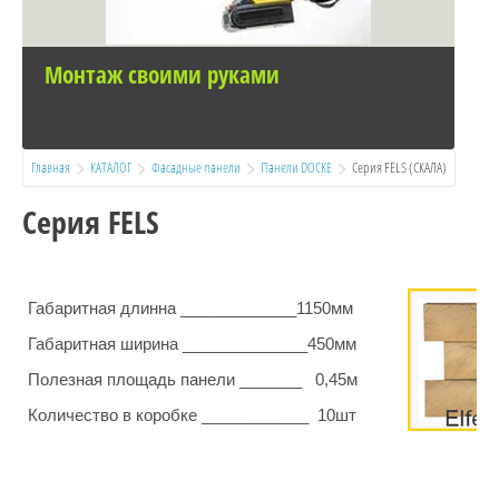
Монтаж своими руками
Главная
КАТАЛОГ
Фасадные панели
Панели DOCKE
  Серия FELS (СКАЛА)
Серия FELS
Габаритная длинна _____________1150мм
Габаритная ширина ______________450мм
Полезная площадь панели _______ 0,45м
Количество в коробке ____________ 10шт